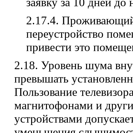
заявку за 10 дней до 
2.17.4. Проживающи
переустройство помещ
привести это помеще
2.18. Уровень шума вн
превышать установленн
Пользование телевизор
магнитофонами и друг
устройствами допускае
уменьшения слышимост