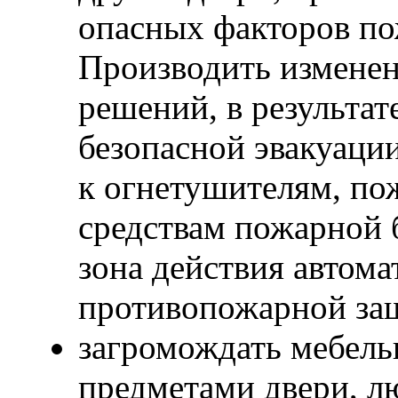
опасных факторов по
Производить измене
решений, в результа
безопасной эвакуаци
к огнетушителям, по
средствам пожарной 
зона действия автома
противопожарной за
загромождать мебель
предметами двери, л