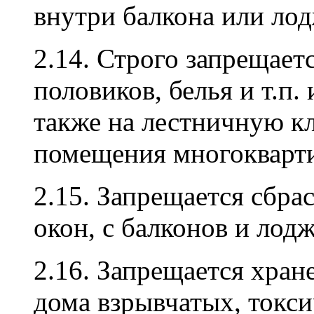
внутри балкона или ло
2.14. Строго запрещает
половиков, белья и т.п.
также на лестничную к
помещения многокварти
2.15. Запрещается сбра
окон, с балконов и лод
2.16. Запрещается хра
дома взрывчатых, токс