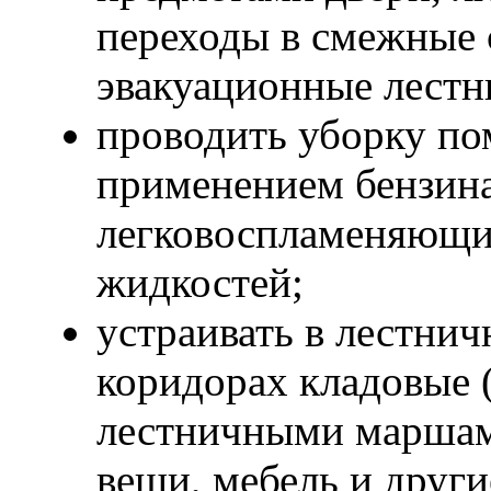
переходы в смежные 
эвакуационные лестн
проводить уборку по
применением бензина
легковоспламеняющи
жидкостей;
устраивать в лестни
коридорах кладовые (
лестничными маршам
вещи, мебель и друг