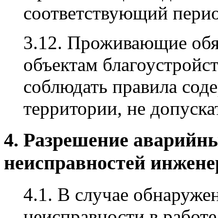
соответствующий перио
3.12. Проживающие обя
объектам благоустройс
соблюдать правила сод
территории, не допускат
4. Разрешение аварийн
неисправностей инжене
4.1. В случае обнару
неисправности в работе