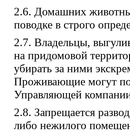
2.6. Домашних животны
поводке в строго опред
2.7. Владельцы, выгу
на придомовой террит
убирать за ними экскре
Проживающие могут по
Управляющей компании
2.8. Запрещается разв
либо нежилого помещен