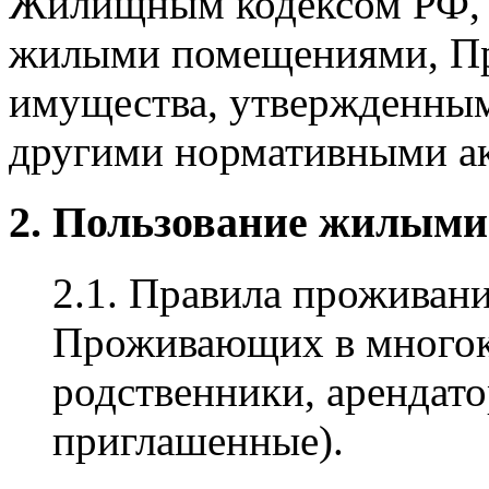
Жилищным кодексом РФ, 
жилыми помещениями, Пр
имущества, утвержденны
другими нормативными а
2. Пользование жилым
2.1. Правила проживани
Проживающих в многок
родственники, арендато
приглашенные).