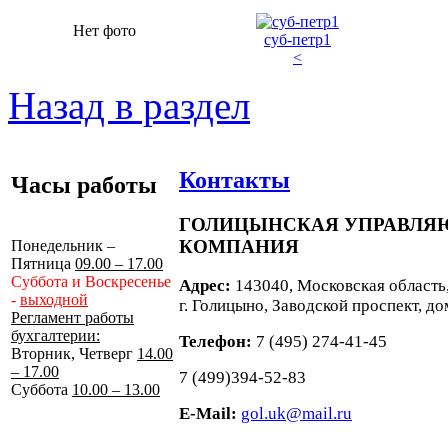
Нет фото
суб-петр1
<
Назад в раздел
Контакты
Часы работы
ГОЛИЦЫНСКАЯ УПРАВЛ
КОМПАНИЯ
Понедельник –
Пятница
09.00 – 17.00
Суббота и Воскресенье
Адрес:
143040, Московская область
-
выходной
г. Голицыно, Заводской проспект, до
Регламент работы
бухгалтерии:
Телефон:
7 (495) 274-41-45
Вторник, Четверг
14.00
– 17.00
7 (499)394-52-83
Суббота
10.00 – 13.00
E-Mail:
gol.uk@mail.ru