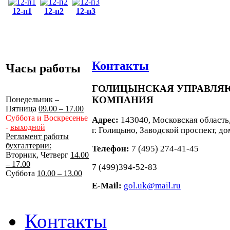
12-п1
12-п2
12-п3
Контакты
Часы работы
ГОЛИЦЫНСКАЯ УПРАВЛ
КОМПАНИЯ
Понедельник –
Пятница
09.00 – 17.00
Суббота и Воскресенье
Адрес:
143040, Московская область
-
выходной
г. Голицыно, Заводской проспект, до
Регламент работы
бухгалтерии:
Телефон:
7 (495) 274-41-45
Вторник, Четверг
14.00
– 17.00
7 (499)394-52-83
Суббота
10.00 – 13.00
E-Mail:
gol.uk@mail.ru
Контакты