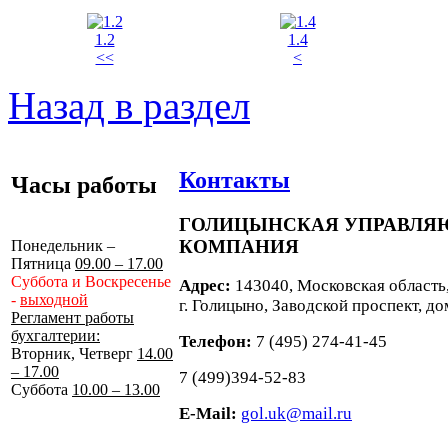
1.2
1.4
<<
<
Назад в раздел
Контакты
Часы работы
ГОЛИЦЫНСКАЯ УПРАВЛ
КОМПАНИЯ
Понедельник –
Пятница
09.00 – 17.00
Суббота и Воскресенье
Адрес:
143040, Московская область
-
выходной
г. Голицыно, Заводской проспект, до
Регламент работы
бухгалтерии:
Телефон:
7 (495) 274-41-45
Вторник, Четверг
14.00
– 17.00
7 (499)394-52-83
Суббота
10.00 – 13.00
E-Mail:
gol.uk@mail.ru