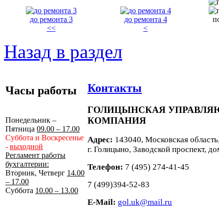
до ремонта 3
до ремонта 4
п
<<
<
Назад в раздел
Контакты
Часы работы
ГОЛИЦЫНСКАЯ УПРАВЛ
КОМПАНИЯ
Понедельник –
Пятница
09.00 – 17.00
Суббота и Воскресенье
Адрес:
143040, Московская область
-
выходной
г. Голицыно, Заводской проспект, до
Регламент работы
бухгалтерии:
Телефон:
7 (495) 274-41-45
Вторник, Четверг
14.00
– 17.00
7 (499)394-52-83
Суббота
10.00 – 13.00
E-Mail:
gol.uk@mail.ru