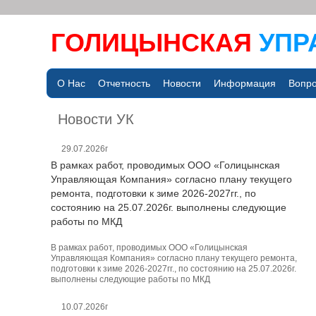
ГОЛИЦЫНСКАЯ
УПР
О Нас
Отчетность
Новости
Информация
Вопро
Новости УК
29.07.2026г
В рамках работ, проводимых ООО «Голицынская
Управляющая Компания» согласно плану текущего
ремонта, подготовки к зиме 2026-2027гг., по
состоянию на 25.07.2026г. выполнены следующие
работы по МКД
В рамках работ, проводимых ООО «Голицынская
Управляющая Компания» согласно плану текущего ремонта,
подготовки к зиме 2026-2027гг., по состоянию на 25.07.2026г.
выполнены следующие работы по МКД
10.07.2026г