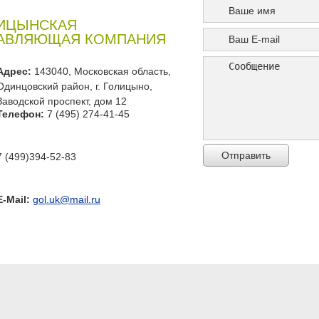
ИЦЫНСКАЯ
АВЛЯЮЩАЯ КОМПАНИЯ
Адрес:
143040, Московская область,
Одинцовский район, г. Голицыно,
Заводской проспект, дом 12
Телефон:
7 (495) 274-41-45
Отправить
7 (499)394-52-83
E-Mail:
gol.uk@mail.ru