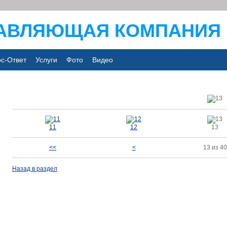
АВЛЯЮЩАЯ КОМПАНИЯ
с-Ответ
Услуги
Фото
Видео
11
12
13
<<
<
13 из 40
Назад в раздел