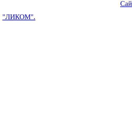
Сай
"ЛИКОМ".