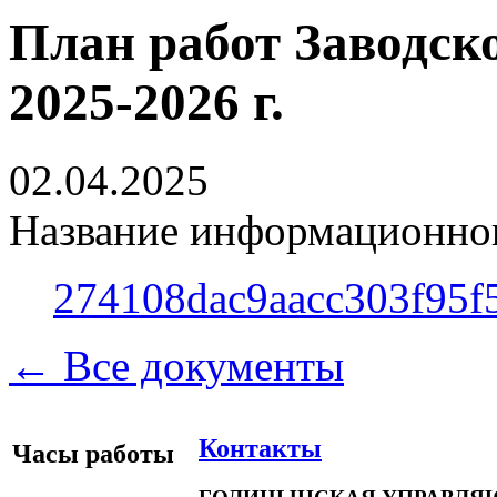
План работ Заводско
2025-2026 г.
02.04.2025
Название информационног
274108dac9aacc303f95f
← Все документы
Контакты
Часы работы