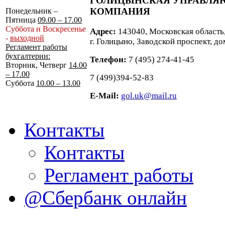
ГОЛИЦЫНСКАЯ УПРАВЛ
КОМПАНИЯ
Понедельник –
Пятница
09.00 – 17.00
Суббота и Воскресенье
Адрес:
143040, Московская область
-
выходной
г. Голицыно, Заводской проспект, до
Регламент работы
бухгалтерии:
Телефон:
7 (495) 274-41-45
Вторник, Четверг
14.00
– 17.00
7 (499)394-52-83
Суббота
10.00 – 13.00
E-Mail:
gol.uk@mail.ru
Контакты
Контакты
Регламент работы
@Сбербанк онлайн