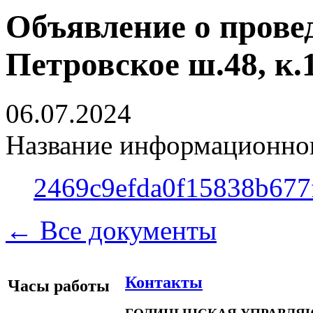
Объявление о прове
Петровское ш.48, к.
06.07.2024
Название информационног
2469c9efda0f15838b677
← Все документы
Контакты
Часы работы