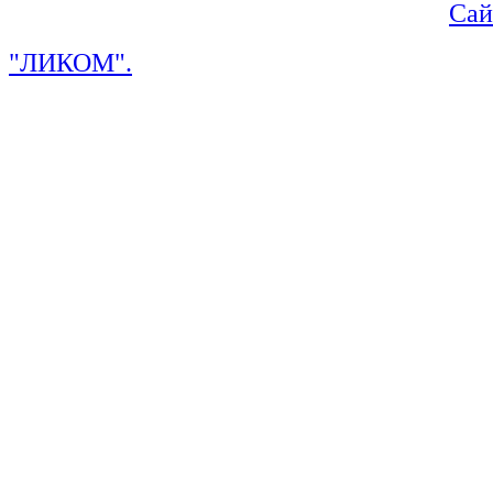
Сай
"ЛИКОМ".