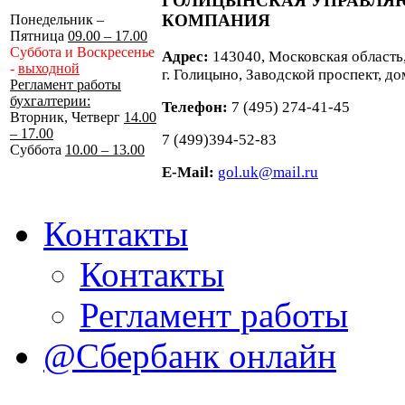
ГОЛИЦЫНСКАЯ УПРАВЛ
КОМПАНИЯ
Понедельник –
Пятница
09.00 – 17.00
Суббота и Воскресенье
Адрес:
143040, Московская область
-
выходной
г. Голицыно, Заводской проспект, до
Регламент работы
бухгалтерии:
Телефон:
7 (495) 274-41-45
Вторник, Четверг
14.00
– 17.00
7 (499)394-52-83
Суббота
10.00 – 13.00
E-Mail:
gol.uk@mail.ru
Контакты
Контакты
Регламент работы
@Сбербанк онлайн